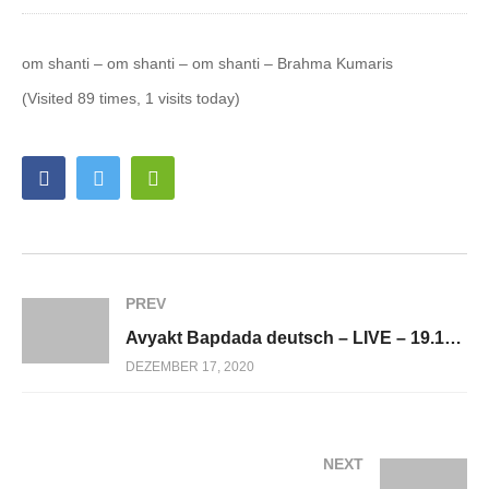
om shanti – om shanti – om shanti – Brahma Kumaris
(Visited 89 times, 1 visits today)
PREV
Avyakt Bapdada deutsch – LIVE – 19.12.2020
DEZEMBER 17, 2020
NEXT