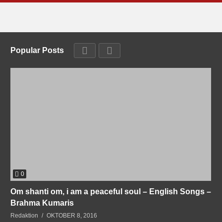
Popular Posts
0
Om shanti om, i am a peaceful soul – English Songs –
Brahma Kumaris
Redaktion
OKTOBER 8, 2016