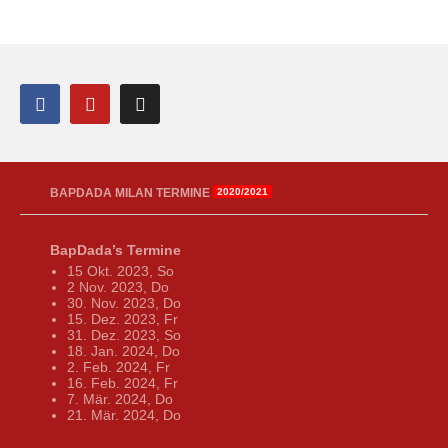
BAPDADA MILAN TERMINE
2020/2021
BapDada’s Termine
15 Okt. 2023, So
2 Nov. 2023, Do
30. Nov. 2023, Do
15. Dez. 2023, Fr
31. Dez. 2023, So
18. Jan. 2024, Do
2. Feb. 2024, Fr
16. Feb. 2024, Fr
7. Mär. 2024, Do
21. Mär. 2024, Do