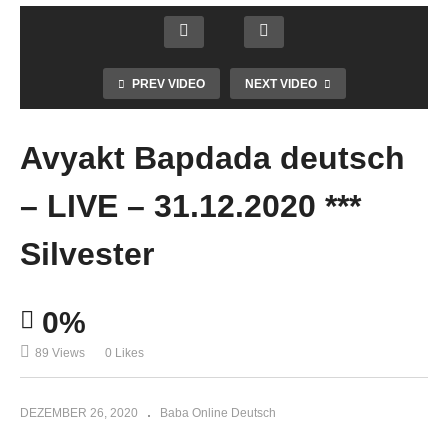
PREV VIDEO
NEXT VIDEO
Avyakt Bapdada deutsch
– LIVE – 31.12.2020 ***
Silvester
0%
89 Views
0 Likes
DEZEMBER 26, 2020
Baba Online Deutsch