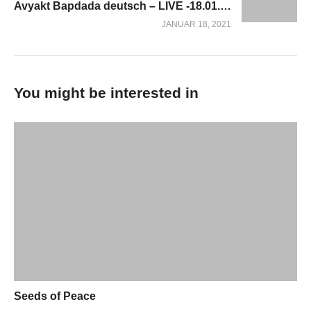
Avyakt Bapdada deutsch – LIVE -18.01.2021 *** BrahmaBaba’s Day of Rememberance
JANUAR 18, 2021
You might be interested in
Seeds of Peace