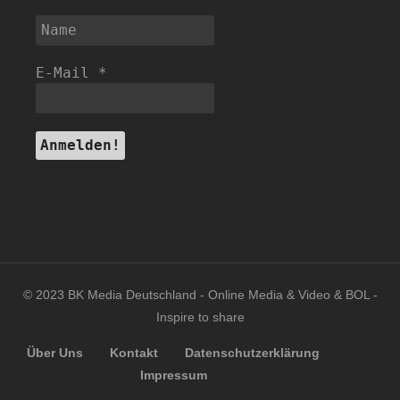
E-Mail
*
© 2023 BK Media Deutschland - Online Media & Video & BOL -
Inspire to share
Über Uns
Kontakt
Datenschutzerklärung
Impressum