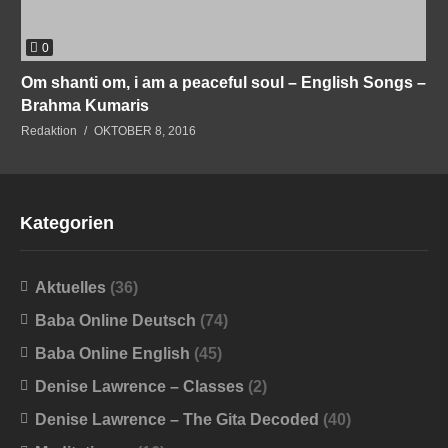
0
Om shanti om, i am a peaceful soul – English Songs –
Brahma Kumaris
Redaktion
OKTOBER 8, 2016
Kategorien
Aktuelles
(36)
Baba Online Deutsch
(74)
Baba Online English
(45)
Denise Lawrence – Classes
(2)
Denise Lawrence – The Gita Decoded
(40)