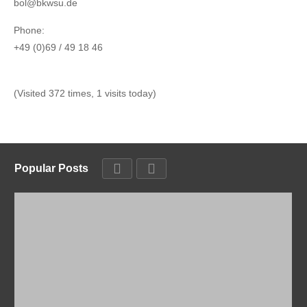
bol@bkwsu.de
Phone:
+49 (0)69 / 49 18 46
(Visited 372 times, 1 visits today)
Popular Posts