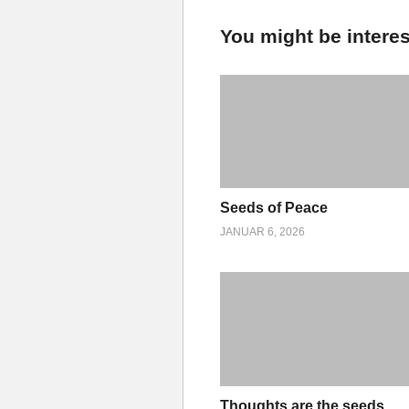
You might be interes
Seeds of Peace
JANUAR 6, 2026
Thoughts are the seeds