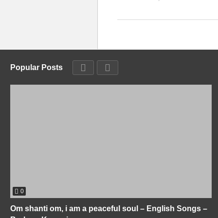
Popular Posts
0
Om shanti om, i am a peaceful soul – English Songs –