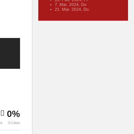
7. Mär. 2024, Do
21. Mär. 2024, Do
0%
ws
0 Likes