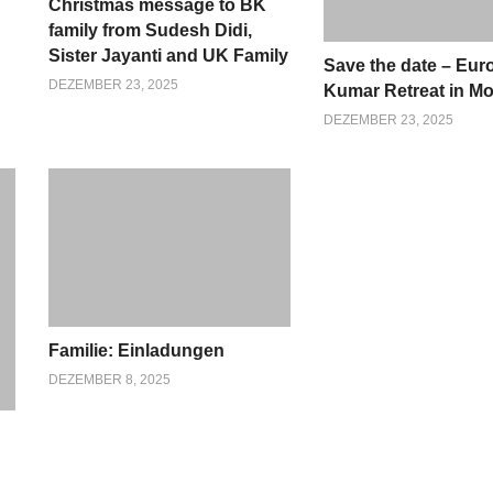
Christmas message to BK
family from Sudesh Didi,
Sister Jayanti and UK Family
Save the date – Eu
DEZEMBER 23, 2025
Kumar Retreat in M
DEZEMBER 23, 2025
Familie: Einladungen
DEZEMBER 8, 2025