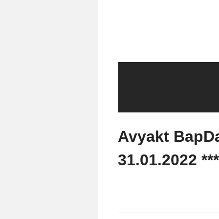
Avyakt BapDa
31.01.2022 *