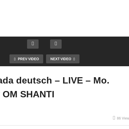
PREV VIDEO
NEXT VIDEO
da deutsch – LIVE – Mo.
** OM SHANTI
86 Vie