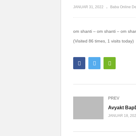
JANUAR 31, 2022
Baba Online D
om shanti – om shanti – om shan
(Visited 86 times, 1 visits today)
PREV
JANUAR 18, 20