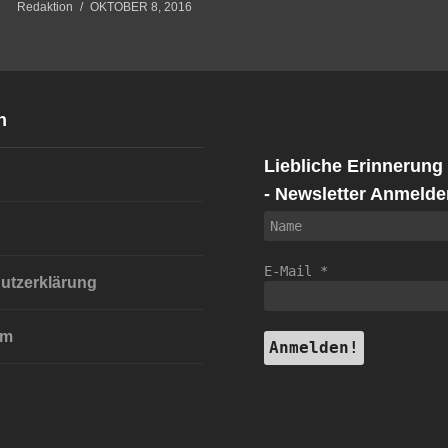
Redaktion
OKTOBER 8, 2016
n
Liebliche Erinnerung
- Newsletter Anmelde
E-Mail
*
utzerklärung
um