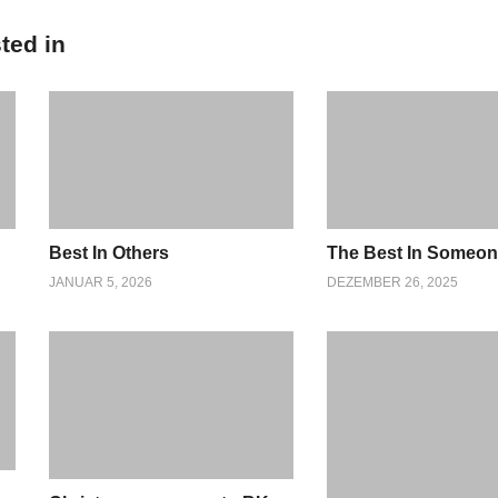
ted in
Best In Others
The Best In Someo
JANUAR 5, 2026
DEZEMBER 26, 2025