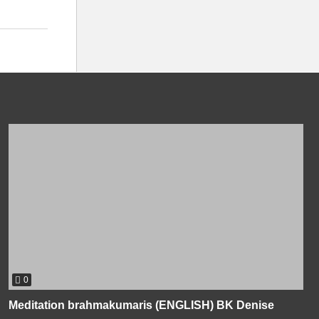
0
Meditation brahmakumaris (ENGLISH) BK Denise