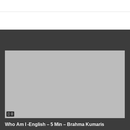
0
Who Am I -English – 5 Min – Brahma Kumaris