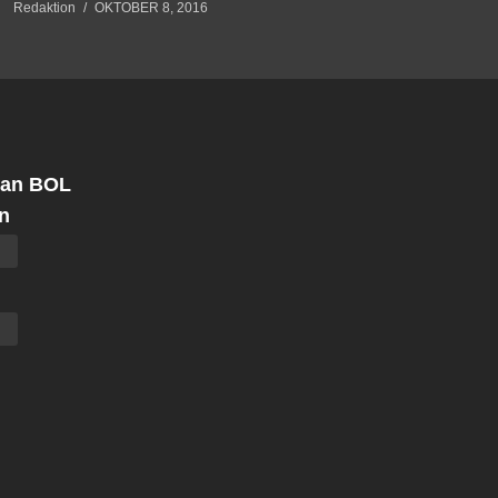
Redaktion
OKTOBER 8, 2016
 an BOL
n