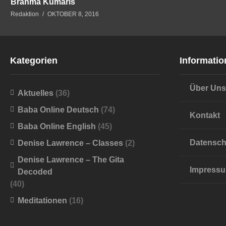
Brahma Kumaris
Redaktion
OKTOBER 8, 2016
Kategorien
Informatio
Über Uns
Aktuelles
(36)
Baba Online Deutsch
(74)
Kontakt
Baba Online English
(45)
Datensch
Denise Lawrence – Classes
(2)
Denise Lawrence – The Gita
Impress
Decoded
(40)
Meditationen
(16)