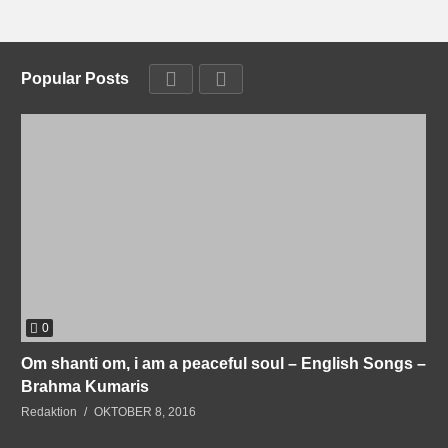
Popular Posts
0
Om shanti om, i am a peaceful soul – English Songs –
Brahma Kumaris
Redaktion
OKTOBER 8, 2016