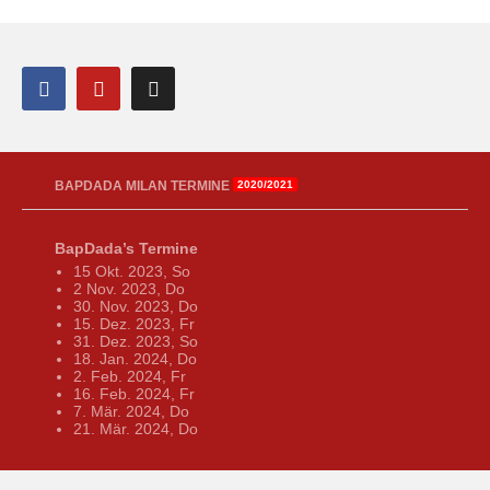
BAPDADA MILAN TERMINE
2020/2021
BapDada’s Termine
15 Okt. 2023, So
2 Nov. 2023, Do
30. Nov. 2023, Do
15. Dez. 2023, Fr
31. Dez. 2023, So
18. Jan. 2024, Do
2. Feb. 2024, Fr
16. Feb. 2024, Fr
7. Mär. 2024, Do
21. Mär. 2024, Do