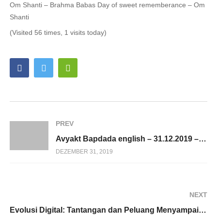
Om Shanti – Brahma Babas Day of sweet rememberance – Om
Shanti
(Visited 56 times, 1 visits today)
PREV
Avyakt Bapdada english – 31.12.2019 – live
DEZEMBER 31, 2019
NEXT
Evolusi Digital: Tantangan dan Peluang Menyampaikan Ceramah Spiritual di Media Sosial