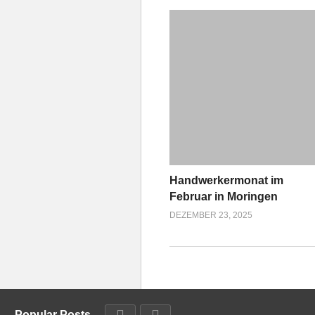
Handwerkermonat im
Februar in Moringen
DEZEMBER 23, 2025
Popular Posts