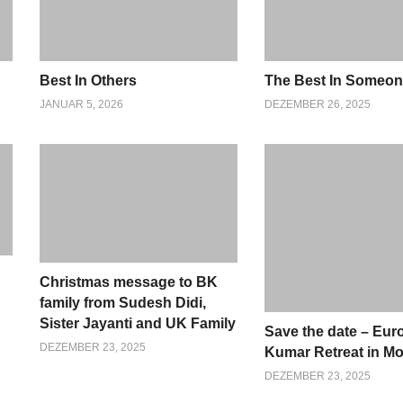
Best In Others
The Best In Someo
JANUAR 5, 2026
DEZEMBER 26, 2025
Christmas message to BK
family from Sudesh Didi,
Sister Jayanti and UK Family
Save the date – Eu
DEZEMBER 23, 2025
Kumar Retreat in M
DEZEMBER 23, 2025