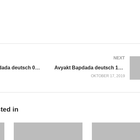
)
NEXT
Avyakt Bapdada deutsch 02.04.2019
Avyakt Bapdada deutsch 17.10.2019
OKTOBER 17, 2019
ted in