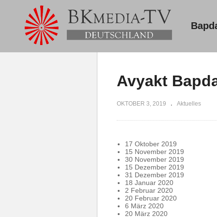
Bapd
Avyakt Bapda
OKTOBER 3, 2019
Aktuelles
17 Oktober 2019
15 November 2019
30 November 2019
15 Dezember 2019
31 Dezember 2019
18 Januar 2020
2 Februar 2020
20 Februar 2020
6 März 2020
20 März 2020