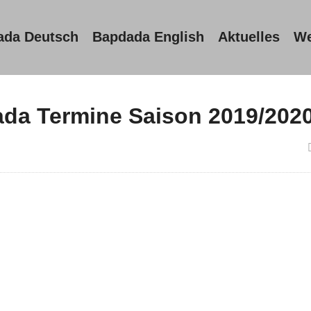
ada Deutsch
Bapdada English
Aktuelles
We
da Termine Saison 2019/202