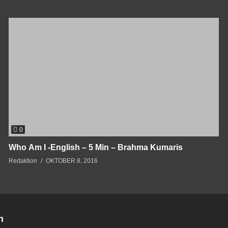
0
Who Am I -English – 5 Min – Brahma Kumaris
Redaktion
OKTOBER 8, 2016
n