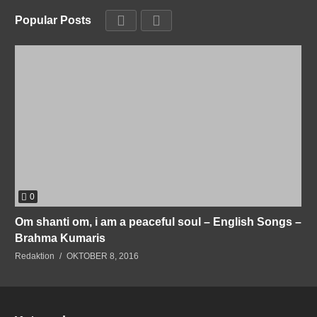
Popular Posts
0
Om shanti om, i am a peaceful soul – English Songs –
Brahma Kumaris
Redaktion
OKTOBER 8, 2016