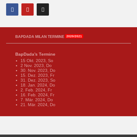
BAPDADA MILAN TERMINE
2020/2021
BapDada’s Termine
15 Okt. 2023, So
2 Nov. 2023, Do
30. Nov. 2023, Do
15. Dez. 2023, Fr
31. Dez. 2023, So
18. Jan. 2024, Do
2. Feb. 2024, Fr
16. Feb. 2024, Fr
7. Mär. 2024, Do
21. Mär. 2024, Do