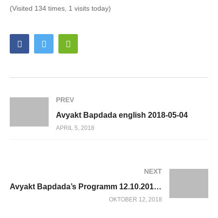
(Visited 134 times, 1 visits today)
PREV
Avyakt Bapdada english 2018-05-04
APRIL 5, 2018
NEXT
Avyakt Bapdada’s Programm 12.10.2018 english
OKTOBER 12, 2018