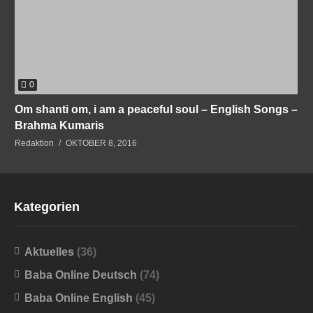
0
Om shanti om, i am a peaceful soul – English Songs –
Brahma Kumaris
Redaktion
OKTOBER 8, 2016
Kategorien
Aktuelles
(36)
Baba Online Deutsch
(74)
Baba Online English
(45)