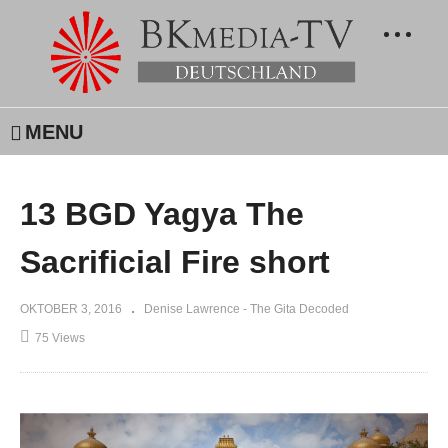
MENU
13 BGD Yagya The
Sacrificial Fire short
OKTOBER 3, 2016
Denise Lawrence - The Gita Decoded
75 Views