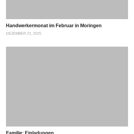
Handwerkermonat im Februar in Moringen
DEZEMBER 23, 2025
Familie: Einladungen