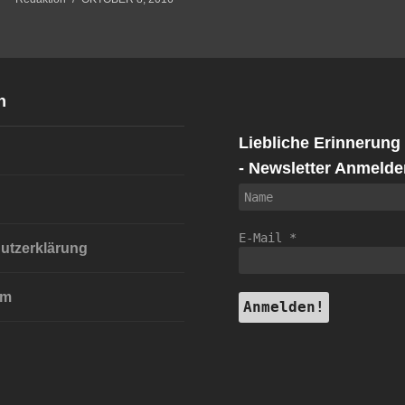
n
Liebliche Erinnerung
- Newsletter Anmelde
E-Mail
*
utzerklärung
um