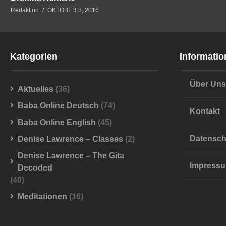
Redaktion
OKTOBER 8, 2016
Kategorien
Informatio
Über Uns
Aktuelles
(36)
Baba Online Deutsch
(74)
Kontakt
Baba Online English
(45)
Datensch
Denise Lawrence – Classes
(2)
Denise Lawrence – The Gita
Impress
Decoded
(40)
Meditationen
(16)