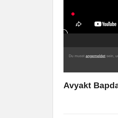
Du musst
angemeldet
sein, 
Avyakt Bapda