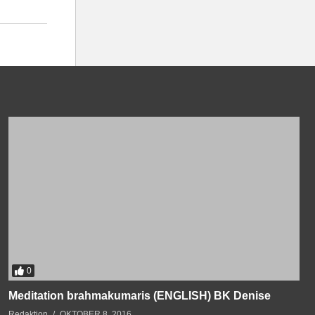
0
Meditation brahmakumaris (ENGLISH) BK Denise
Redaktion
OKTOBER 8, 2016