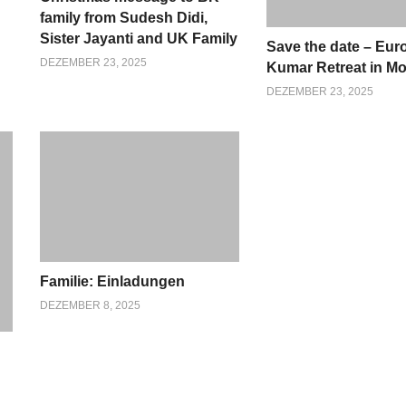
family from Sudesh Didi,
Sister Jayanti and UK Family
Save the date – Eu
DEZEMBER 23, 2025
Kumar Retreat in M
DEZEMBER 23, 2025
Familie: Einladungen
DEZEMBER 8, 2025