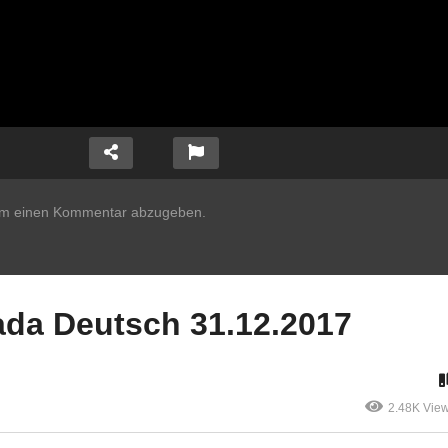
um einen Kommentar abzugeben.
da Deutsch 31.12.2017
2.48K Vie