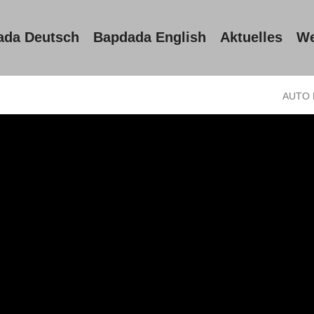
ada Deutsch
Bapdada English
Aktuelles
We
AUTO 