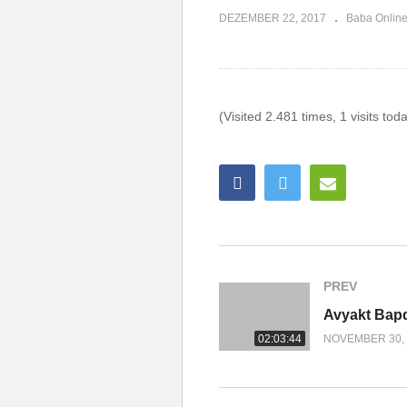
DEZEMBER 22, 2017
Baba Onlin
(Visited 2.481 times, 1 visits tod
PREV
02:03:44
NOVEMBER 30, 