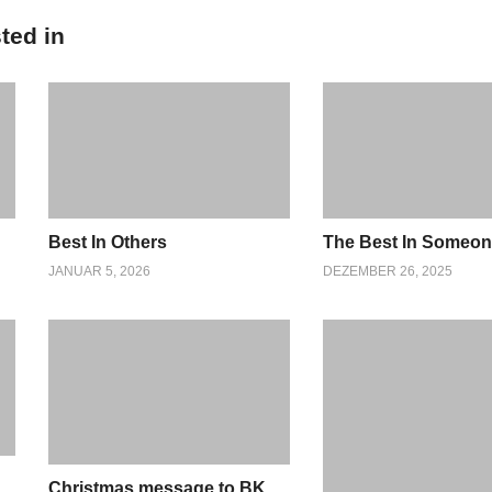
ted in
Best In Others
The Best In Someo
JANUAR 5, 2026
DEZEMBER 26, 2025
Christmas message to BK