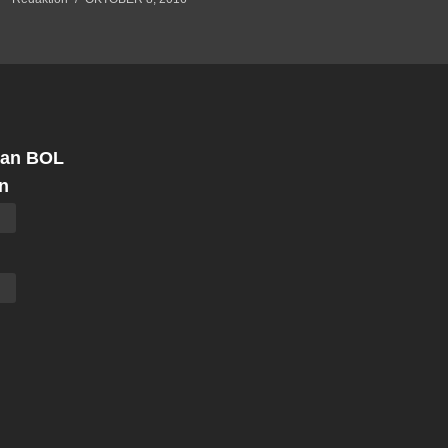
 an BOL
n