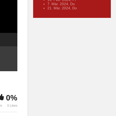
7. Mär. 2024, Do
21. Mär. 2024, Do
0%
ws
0 Likes