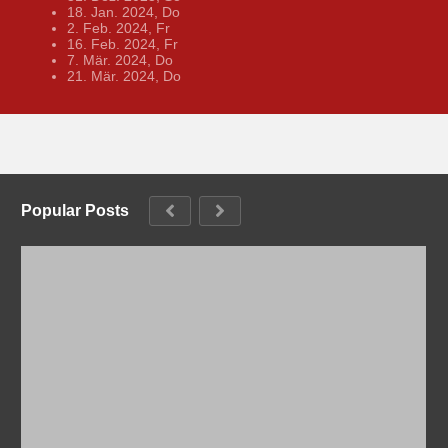
18. Jan. 2024, Do
2. Feb. 2024, Fr
16. Feb. 2024, Fr
7. Mär. 2024, Do
21. Mär. 2024, Do
Popular Posts