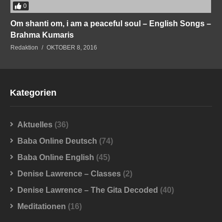
0
Om shanti om, i am a peaceful soul – English Songs –
Brahma Kumaris
Redaktion
OKTOBER 8, 2016
Kategorien
Aktuelles
(36)
Baba Online Deutsch
(74)
Baba Online English
(45)
Denise Lawrence – Classes
(2)
Denise Lawrence – The Gita Decoded
(40)
Meditationen
(16)