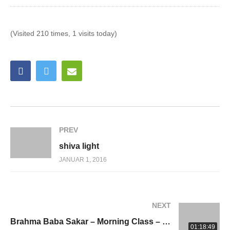
(Visited 210 times, 1 visits today)
PREV
shiva light
JANUAR 1, 2016
NEXT
Brahma Baba Sakar – Morning Class – 1965
01:18:49