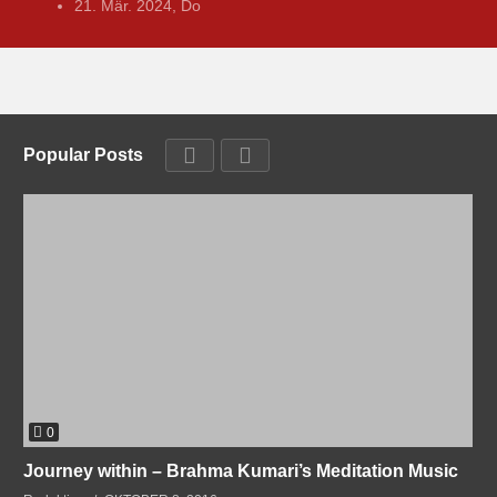
21. Mär. 2024, Do
Popular Posts
0
Journey within – Brahma Kumari’s Meditation Music