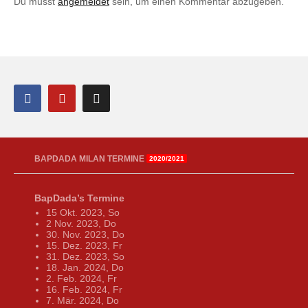
Du musst
angemeldet
sein, um einen Kommentar abzugeben.
BAPDADA MILAN TERMINE
2020/2021
BapDada’s Termine
15 Okt. 2023, So
2 Nov. 2023, Do
30. Nov. 2023, Do
15. Dez. 2023, Fr
31. Dez. 2023, So
18. Jan. 2024, Do
2. Feb. 2024, Fr
16. Feb. 2024, Fr
7. Mär. 2024, Do