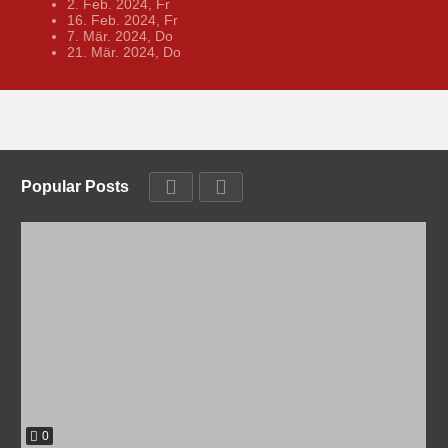
2. Feb. 2024, Fr
16. Feb. 2024, Fr
7. Mär. 2024, Do
21. Mär. 2024, Do
Popular Posts
0