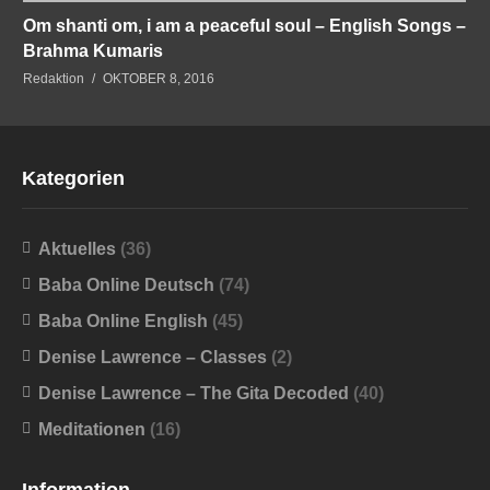
Om shanti om, i am a peaceful soul – English Songs –
Brahma Kumaris
Redaktion
OKTOBER 8, 2016
Kategorien
Aktuelles
(36)
Baba Online Deutsch
(74)
Baba Online English
(45)
Denise Lawrence – Classes
(2)
Denise Lawrence – The Gita Decoded
(40)
Meditationen
(16)