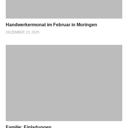
Handwerkermonat im Februar in Moringen
DEZEMBER 23, 2025
Familie: Einladungen